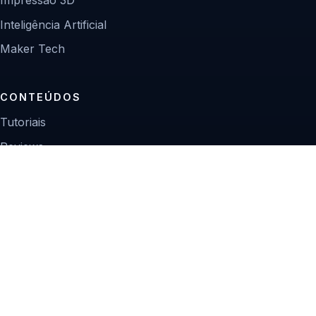
Inteligência Artificial
Maker Tech
CONTEÚDOS
Tutoriais
Reviews
Projetos
Guias de compra
INSTITUCIONAL
Sobre
Contato