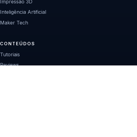
Impressão 3D
Inteligência Artificial
Maker Tech
CONTEÚDOS
Tutoriais
Reviews
Projetos
Guias de compra
INSTITUCIONAL
Sobre
Contato