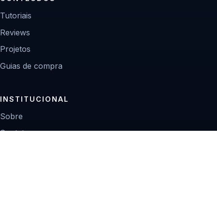
Tutoriais
Reviews
Projetos
Guias de compra
INSTITUCIONAL
Sobre
Contato
Política editorial
Privacidade
© 2026 Zoom Digital.