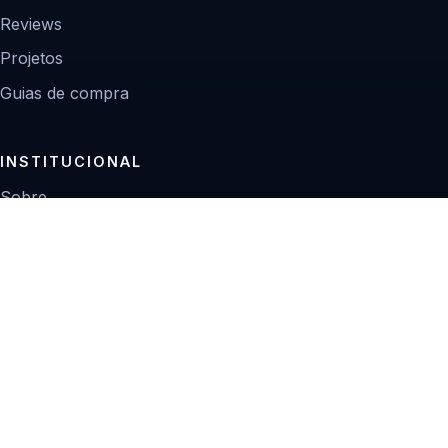
Reviews
Projetos
Guias de compra
INSTITUCIONAL
Sobre
Contato
Política editorial
Privacidade
© 2026 Zoom Digital.