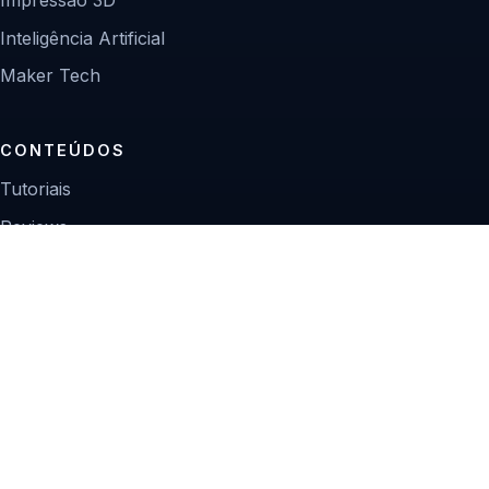
Inteligência Artificial
Maker Tech
CONTEÚDOS
Tutoriais
Reviews
Projetos
Guias de compra
INSTITUCIONAL
Sobre
Contato