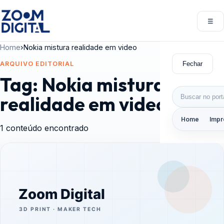
Pular para o conteúdo
☰
Abri
Home
›
Nokia mistura realidade em video
Fechar
ARQUIVO EDITORIAL
Tag:
Nokia mistura
Buscar por:
realidade em video
Home
Impr
1 conteúdo encontrado