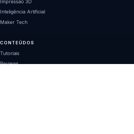
Impressão 3D
Inteligência Artificial
Maker Tech
CONTEÚDOS
Tutoriais
Reviews
Projetos
Guias de compra
INSTITUCIONAL
Sobre
Contato