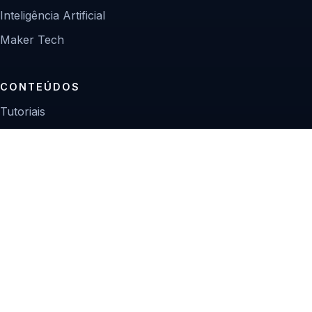
Inteligência Artificial
Maker Tech
CONTEÚDOS
Tutoriais
Reviews
Projetos
Guias de compra
INSTITUCIONAL
Sobre
Contato
Política editorial