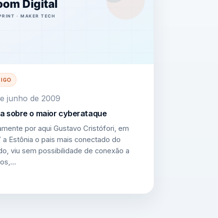
TIGO
e junho de 2009
a sobre o maior cyberataque
mente por aqui Gustavo Cristófori, em
 a Estônia o pais mais conectado do
o, viu sem possibilidade de conexão a
os,…