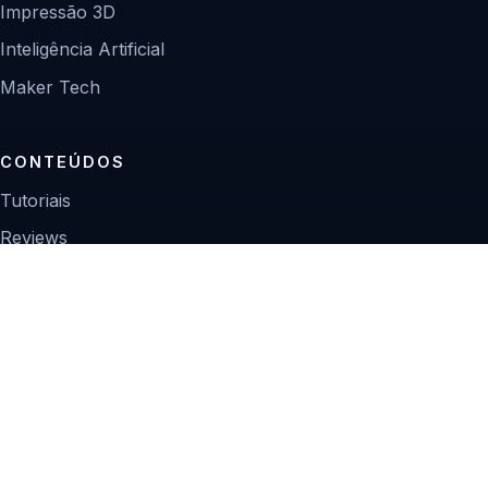
Impressão 3D
Inteligência Artificial
Maker Tech
CONTEÚDOS
Tutoriais
Reviews
Projetos
Guias de compra
INSTITUCIONAL
Sobre
Contato