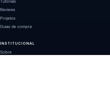
Tutoriais
Reviews
Projetos
Guias de compra
INSTITUCIONAL
Sobre
Contato
Política editorial
Privacidade
© 2026 Zoom Digital.