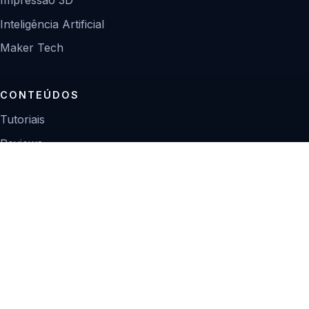
Inteligência Artificial
Maker Tech
CONTEÚDOS
Tutoriais
Reviews
Projetos
Guias de compra
INSTITUCIONAL
Sobre
Contato