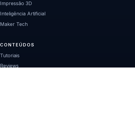
Impressão 3D
Inteligência Artificial
Maker Tech
CONTEÚDOS
Tutoriais
Reviews
Projetos
Guias de compra
INSTITUCIONAL
Sobre
Contato