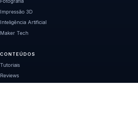
Fotografia
Impressão 3D
Inteligência Artificial
Maker Tech
CONTEÚDOS
Tutoriais
Reviews
Projetos
Guias de compra
INSTITUCIONAL
Sobre