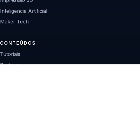
Inteligência Artificial
Maker Tech
CONTEÚDOS
Tutoriais
Reviews
Projetos
Guias de compra
INSTITUCIONAL
Sobre
Contato