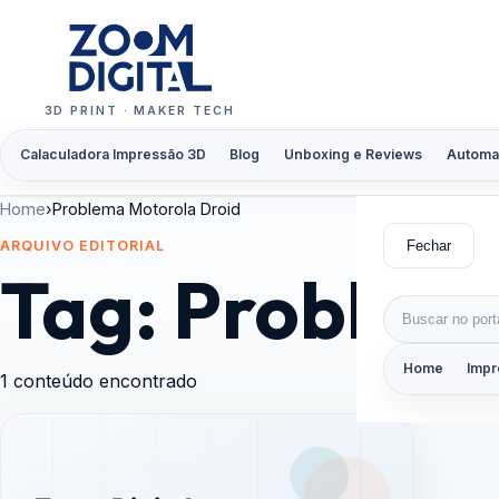
Pular para o conteúdo
3D PRINT · MAKER TECH
Calaculadora Impressão 3D
Blog
Unboxing e Reviews
Automa
Home
›
Problema Motorola Droid
Fechar
ARQUIVO EDITORIAL
Tag:
Problema
Buscar por:
Home
Impr
1 conteúdo encontrado