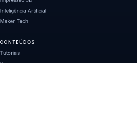
Inteligência Artificial
Maker Tech
CONTEÚDOS
Tutoriais
Reviews
Projetos
Guias de compra
INSTITUCIONAL
Sobre
Contato