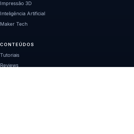
Impressão 3D
Inteligência Artificial
Maker Tech
CONTEÚDOS
Tutoriais
Reviews
Projetos
Guias de compra
INSTITUCIONAL
Sobre
Contato