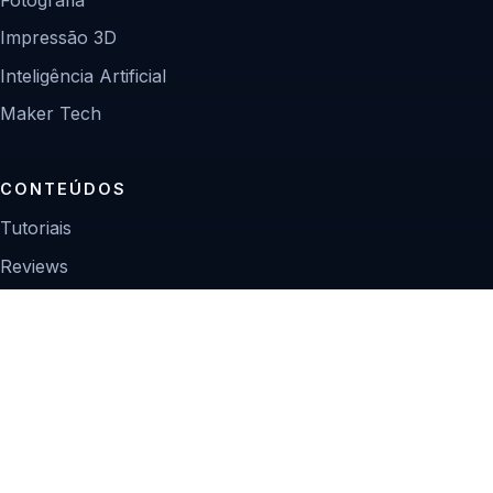
Impressão 3D
Inteligência Artificial
Maker Tech
CONTEÚDOS
Tutoriais
Reviews
Projetos
Guias de compra
INSTITUCIONAL
Sobre