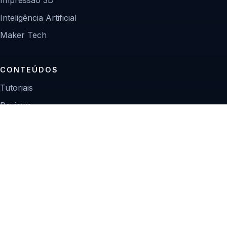
Inteligência Artificial
Maker Tech
CONTEÚDOS
Tutoriais
Reviews
Projetos
Guias de compra
INSTITUCIONAL
Sobre
Contato