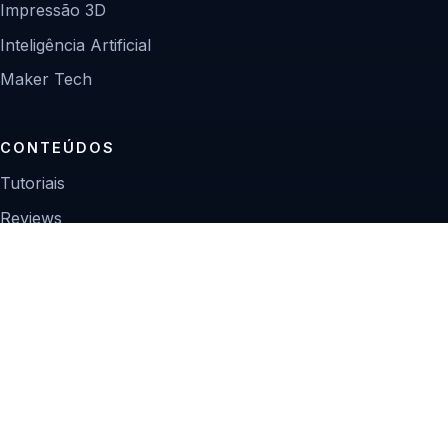
Impressão 3D
Inteligência Artificial
Maker Tech
CONTEÚDOS
Tutoriais
Reviews
Projetos
Guias de compra
INSTITUCIONAL
Sobre
Contato