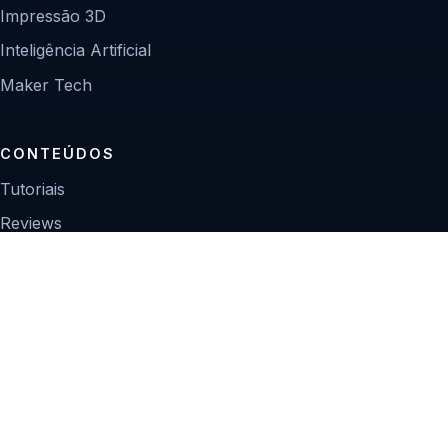
Impressão 3D
Inteligência Artificial
Maker Tech
CONTEÚDOS
Tutoriais
Reviews
Projetos
Guias de compra
INSTITUCIONAL
Sobre
Contato