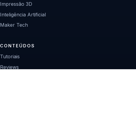
Impressão 3D
Inteligência Artificial
Maker Tech
CONTEÚDOS
Tutoriais
Reviews
Projetos
Guias de compra
INSTITUCIONAL
Sobre
Contato