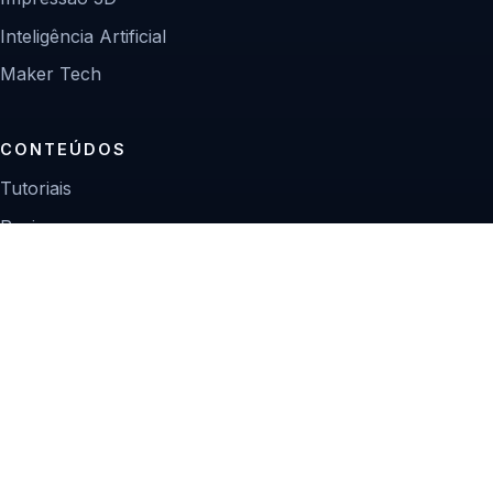
Inteligência Artificial
Maker Tech
CONTEÚDOS
Tutoriais
Reviews
Projetos
Guias de compra
INSTITUCIONAL
Sobre
Contato