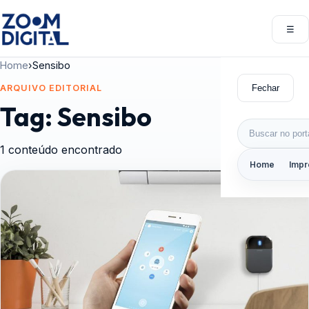
Pular para o conteúdo
☰
Abri
Home
›
Sensibo
Fechar
ARQUIVO EDITORIAL
Tag:
Sensibo
Buscar por:
1 conteúdo encontrado
Home
Impr