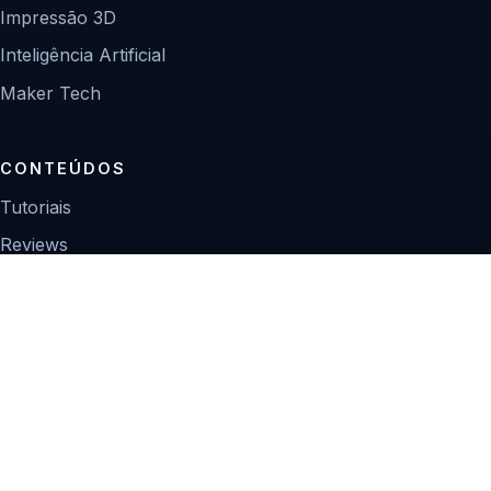
Impressão 3D
Inteligência Artificial
Maker Tech
CONTEÚDOS
Tutoriais
Reviews
Projetos
Guias de compra
INSTITUCIONAL
Sobre
Contato