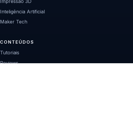
Impressão 3D
Inteligência Artificial
Maker Tech
CONTEÚDOS
Tutoriais
Reviews
Projetos
Guias de compra
INSTITUCIONAL
Sobre
Contato