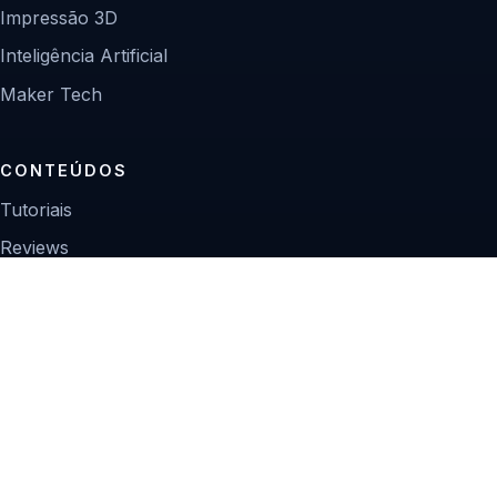
Impressão 3D
Inteligência Artificial
Maker Tech
CONTEÚDOS
Tutoriais
Reviews
Projetos
Guias de compra
INSTITUCIONAL
Sobre
Contato