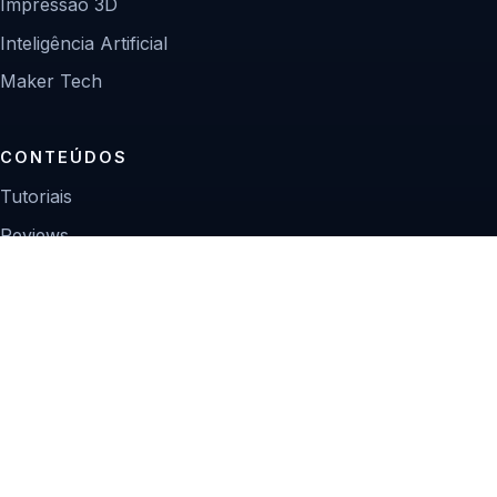
Impressão 3D
Inteligência Artificial
Maker Tech
CONTEÚDOS
Tutoriais
Reviews
Projetos
Guias de compra
INSTITUCIONAL
Sobre
Contato