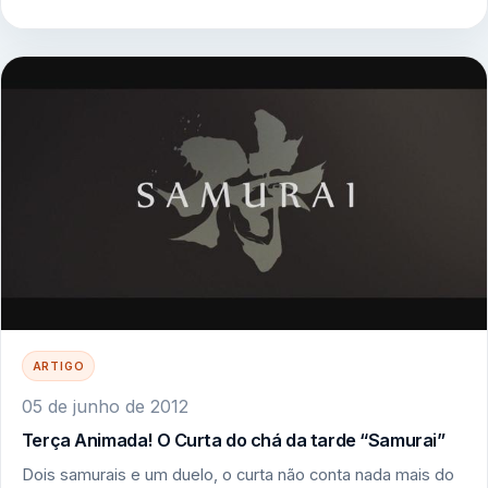
ARTIGO
05 de junho de 2012
Terça Animada! O Curta do chá da tarde “Samurai”
Dois samurais e um duelo, o curta não conta nada mais do