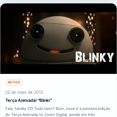
ARTIGO
22 de maio de 2012
Terça Animada! “Blinki”
Fala, família ZD! Tudo bem? Bom, esse é a primeira edição
do Terça Animada no Zoom Digital, aonde em três