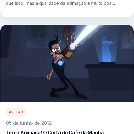
que isso, mas a qualidade da animação é muito boa.…
ARTIGO
05 de junho de 2012
Terça Animada! O Curta do Café da Manhã.