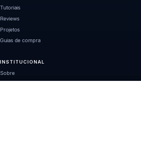
Tutoriais
Reviews
Projetos
Guias de compra
INSTITUCIONAL
Sobre
Contato
Política editorial
Privacidade
© 2026 Zoom Digital.