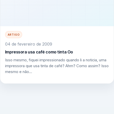
ARTIGO
04 de fevereiro de 2009
Impressora usa café como tinta Oo
Isso mesmo, fiquei impressionado quando li a noticia, uma
impressora que usa tinta de café? Ahm? Como assim? Isso
mesmo e não…