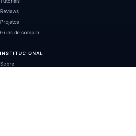
Tutoriais
Reviews
Projetos
Guias de compra
INSTITUCIONAL
Sobre
Contato
Política editorial
Privacidade
© 2026 Zoom Digital.