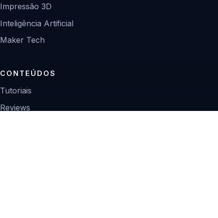
Impressão 3D
Inteligência Artificial
Maker Tech
CONTEÚDOS
Tutoriais
Reviews
Projetos
Guias de compra
INSTITUCIONAL
Sobre
Contato