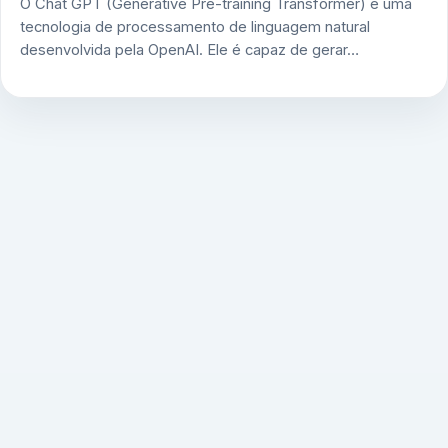
O Chat GPT (Generative Pre-training Transformer) é uma
tecnologia de processamento de linguagem natural
desenvolvida pela OpenAI. Ele é capaz de gerar…