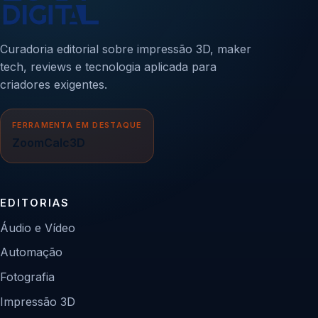
Curadoria editorial sobre impressão 3D, maker
tech, reviews e tecnologia aplicada para
criadores exigentes.
FERRAMENTA EM DESTAQUE
ZoomCalc3D
EDITORIAS
Áudio e Vídeo
Automação
Fotografia
Impressão 3D