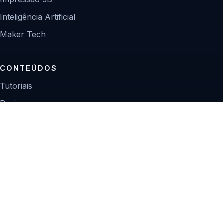
Inteligência Artificial
Maker Tech
CONTEÚDOS
Tutoriais
Reviews
Projetos
Guias de compra
INSTITUCIONAL
Sobre
Contato