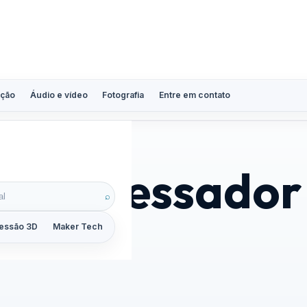
ção
Áudio e vídeo
Fotografia
Entre em contato
a processador
⌕
essão 3D
Maker Tech
Tutoriais
Reviews
Guias
ZoomCalc