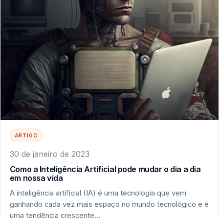
ARTIGO
30 de janeiro de 2023
Como a Inteligência Artificial pode mudar o dia a dia
em nossa vida
A inteligência artificial (IA) é uma tecnologia que vem
ganhando cada vez mais espaço no mundo tecnológico e é
uma tendência crescente…