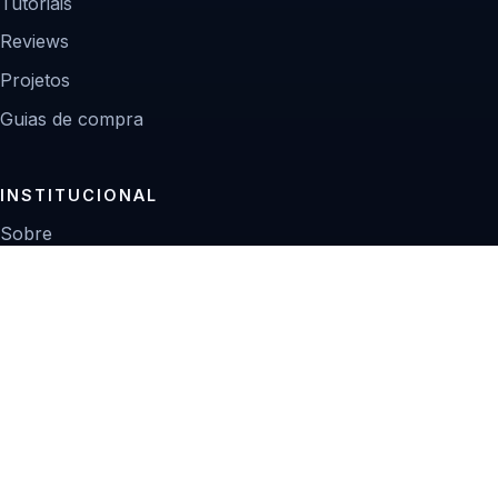
Tutoriais
Reviews
Projetos
Guias de compra
INSTITUCIONAL
Sobre
Contato
Política editorial
Privacidade
© 2026 Zoom Digital.