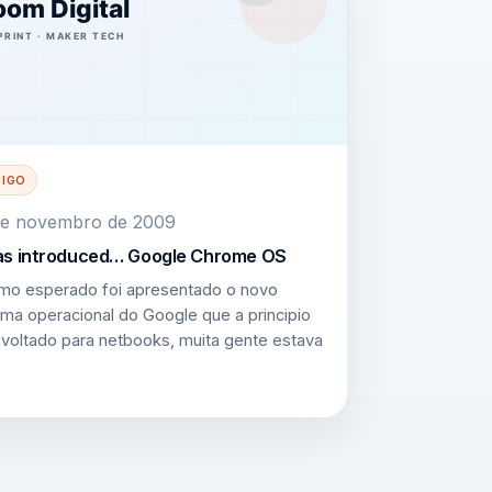
TIGO
de novembro de 2009
was introduced… Google Chrome OS
mo esperado foi apresentado o novo
ema operacional do Google que a principio
 voltado para netbooks, muita gente estava