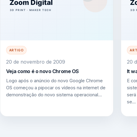
ARTIGO
AR
20 de novembro de 2009
20 
Veja como é o novo Chrome OS
It 
Logo após o anúncio do novo Google Chrome
E co
OS começou a pipocar os vídeos na internet de
sist
demonstração do novo sistema operacional…
será
se…