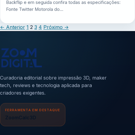
Backflip e em seguida confira todas as especificações:
Fonte Twitter Motorola do…
←
Anterior
1
2
3
4
Próximo
→
Curadoria editorial sobre impressão 3D, maker
tech, reviews e tecnologia aplicada para
criadores exigentes.
FERRAMENTA EM DESTAQUE
ZoomCalc3D