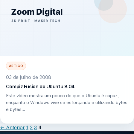
ARTIGO
03 de julho de 2008
Compiz Fusion do Ubuntu 8.04
Este vídeo mostra um pouco do que o Ubuntu é capaz,
enquanto o Windows vive se esforçando e utilizando bytes
e bytes…
←
Anterior
1
2
3
4