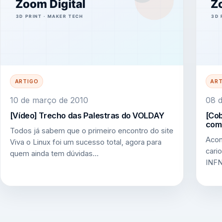
ARTIGO
AR
10 de março de 2010
08 
[Vídeo] Trecho das Palestras do VOLDAY
[Cob
comu
Todos já sabem que o primeiro encontro do site
Acon
Viva o Linux foi um sucesso total, agora para
cari
quem ainda tem dúvidas…
INFN