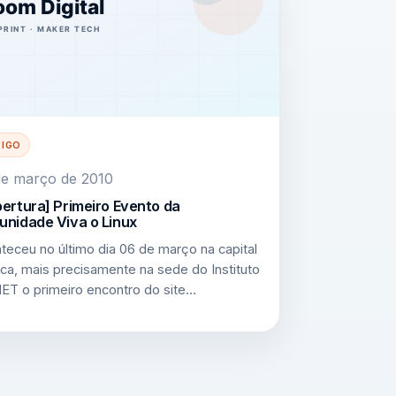
TIGO
de março de 2010
ertura] Primeiro Evento da
nidade Viva o Linux
teceu no último dia 06 de março na capital
oca, mais precisamente na sede do Instituto
ET o primeiro encontro do site…