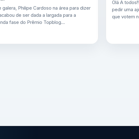
Olá A todos!
e galera, Philipe Cardoso na área para dizer
pedir uma a
acabou de ser dada a largada para a
que votem 
nda fase do Prêmio Topblog…