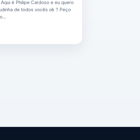
! Aqui é Philipe Cardoso e eu quero
judinha de todos vocês ok ? Peço
no…