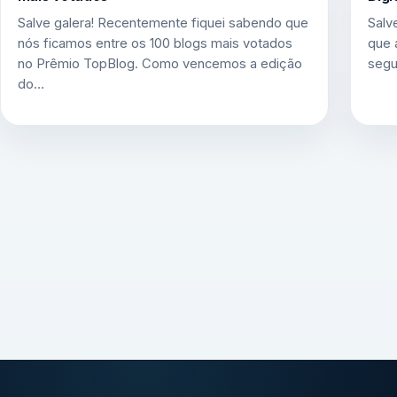
Salve galera! Recentemente fiquei sabendo que
Salv
nós ficamos entre os 100 blogs mais votados
que 
no Prêmio TopBlog. Como vencemos a edição
segu
do…