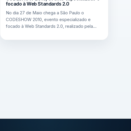
focado à Web Standards 2.0
No dia 27 de Maio chega a São Paulo o
CODESHOW 2010, evento especializado e
focado à Web Standards 2.0, realizado pela…