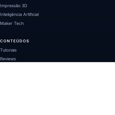
Impressão 3D
Inteligência Artificial
Maker Tech
CONTEÚDOS
Tutoriais
Reviews
Projetos
Guias de compra
INSTITUCIONAL
Sobre
Contato