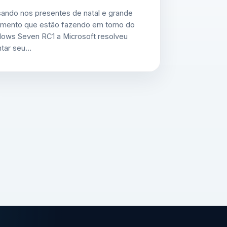
ando nos presentes de natal e grande
mento que estão fazendo em torno do
ows Seven RC1 a Microsoft resolveu
ntar seu…