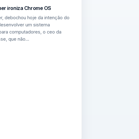
mer ironiza Chrome OS
r, debochou hoje da intenção do
esenvolver um sistema
 para computadores, o ceo da
isse, que não…