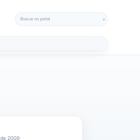
Buscar por:
⌕
3D
o de 2009