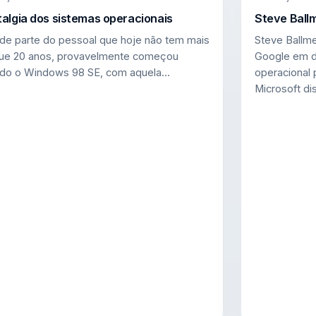
algia dos sistemas operacionais
Steve Ball
de parte do pessoal que hoje não tem mais
Steve Ballme
ue 20 anos, provavelmente começou
Google em d
do o Windows 98 SE, com aquela…
operacional
Microsoft d