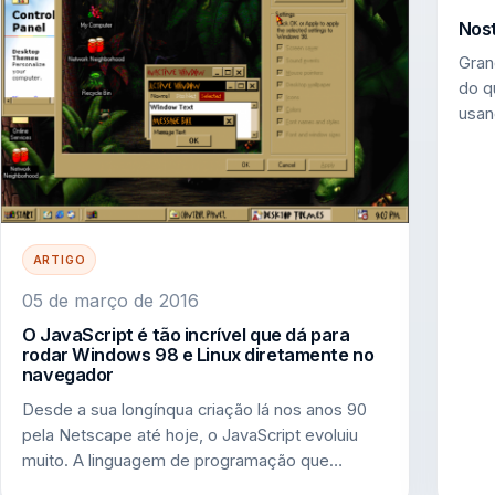
Nost
Gran
do q
usan
ARTIGO
05 de março de 2016
O JavaScript é tão incrível que dá para
rodar Windows 98 e Linux diretamente no
navegador
Desde a sua longínqua criação lá nos anos 90
pela Netscape até hoje, o JavaScript evoluiu
muito. A linguagem de programação que…