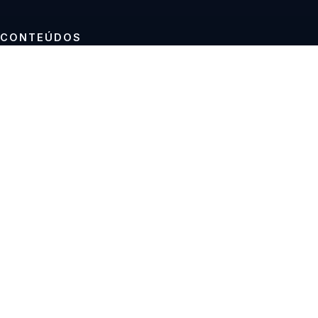
CONTEÚDOS
Tutoriais
Reviews
Projetos
Guias de compra
INSTITUCIONAL
Sobre
Contato
Política editorial
Privacidade