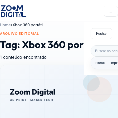
Pular para o conteúdo
☰
Abri
Home
›
Xbox 360 portátil
Fechar
ARQUIVO EDITORIAL
Tag:
Xbox 360 portátil
Buscar por:
1 conteúdo encontrado
Home
Impr