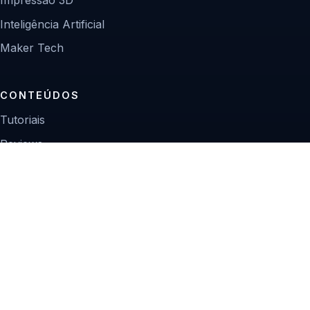
Inteligência Artificial
Maker Tech
CONTEÚDOS
Tutoriais
Reviews
Projetos
Guias de compra
INSTITUCIONAL
Sobre
Contato